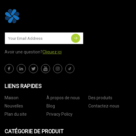
Avoir une question?
Cliquez ici
LIENS RAPIDES
Maison
À propos de nous
Des produits
Nouvelles
Blog
Contactez-nous
Plan du site
Privacy Policy
CATÉGORIE DE PRODUIT