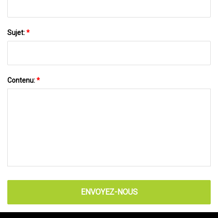
Sujet:
*
Contenu:
*
ENVOYEZ-NOUS