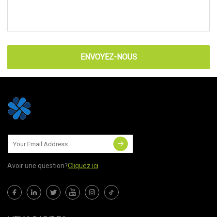
ENVOYEZ-NOUS
Avoir une question?
Cliquez ici