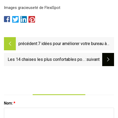
Images gracieuseté de FlexiSpot
précédent:
7 idées pour améliorer votre bureau à
domicile pour 250 $ ou moins
Les 14 chaises les plus confortables pour
:suivant
la maison 2023
Nom:
*