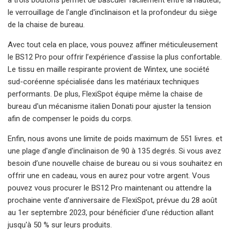
le verrouillage de l'angle d'inclinaison et la profondeur du siège
de la chaise de bureau.
Avec tout cela en place, vous pouvez affiner méticuleusement
le BS12 Pro pour offrir l’expérience d’assise la plus confortable.
Le tissu en maille respirante provient de Wintex, une société
sud-coréenne spécialisée dans les matériaux techniques
performants. De plus, FlexiSpot équipe même la chaise de
bureau d'un mécanisme italien Donati pour ajuster la tension
afin de compenser le poids du corps.
Enfin, nous avons une limite de poids maximum de 551 livres. et
une plage d'angle d'inclinaison de 90 à 135 degrés. Si vous avez
besoin d’une nouvelle chaise de bureau ou si vous souhaitez en
offrir une en cadeau, vous en aurez pour votre argent. Vous
pouvez vous procurer le BS12 Pro maintenant ou attendre la
prochaine vente d'anniversaire de FlexiSpot, prévue du 28 août
au 1er septembre 2023, pour bénéficier d'une réduction allant
jusqu'à 50 % sur leurs produits.