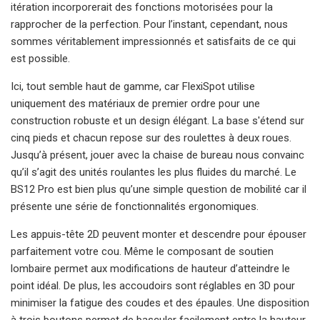
itération incorporerait des fonctions motorisées pour la
rapprocher de la perfection. Pour l’instant, cependant, nous
sommes véritablement impressionnés et satisfaits de ce qui
est possible.
Ici, tout semble haut de gamme, car FlexiSpot utilise
uniquement des matériaux de premier ordre pour une
construction robuste et un design élégant. La base s'étend sur
cinq pieds et chacun repose sur des roulettes à deux roues.
Jusqu’à présent, jouer avec la chaise de bureau nous convainc
qu’il s’agit des unités roulantes les plus fluides du marché. Le
BS12 Pro est bien plus qu’une simple question de mobilité car il
présente une série de fonctionnalités ergonomiques.
Les appuis-tête 2D peuvent monter et descendre pour épouser
parfaitement votre cou. Même le composant de soutien
lombaire permet aux modifications de hauteur d’atteindre le
point idéal. De plus, les accoudoirs sont réglables en 3D pour
minimiser la fatigue des coudes et des épaules. Une disposition
à trois boutons permet de basculer facilement entre la hauteur,