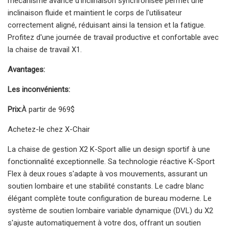
mécanisme avancé d'inclinaison synchronisée permet une
inclinaison fluide et maintient le corps de l'utilisateur
correctement aligné, réduisant ainsi la tension et la fatigue.
Profitez d'une journée de travail productive et confortable avec
la chaise de travail X1.
Avantages:
Les inconvénients:
Prix:
À partir de 969$
Achetez-le chez X-Chair
La chaise de gestion X2 K-Sport allie un design sportif à une
fonctionnalité exceptionnelle. Sa technologie réactive K-Sport
Flex à deux roues s'adapte à vos mouvements, assurant un
soutien lombaire et une stabilité constants. Le cadre blanc
élégant complète toute configuration de bureau moderne. Le
système de soutien lombaire variable dynamique (DVL) du X2
s'ajuste automatiquement à votre dos, offrant un soutien