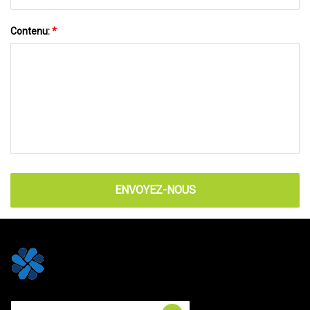
Contenu:
*
ENVOYEZ-NOUS