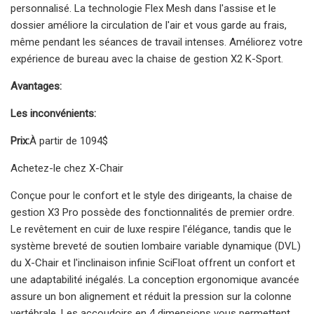
personnalisé. La technologie Flex Mesh dans l'assise et le
dossier améliore la circulation de l'air et vous garde au frais,
même pendant les séances de travail intenses. Améliorez votre
expérience de bureau avec la chaise de gestion X2 K-Sport.
Avantages:
Les inconvénients:
Prix:
À partir de 1094$
Achetez-le chez X-Chair
Conçue pour le confort et le style des dirigeants, la chaise de
gestion X3 Pro possède des fonctionnalités de premier ordre.
Le revêtement en cuir de luxe respire l'élégance, tandis que le
système breveté de soutien lombaire variable dynamique (DVL)
du X-Chair et l'inclinaison infinie SciFloat offrent un confort et
une adaptabilité inégalés. La conception ergonomique avancée
assure un bon alignement et réduit la pression sur la colonne
vertébrale. Les accoudoirs en 4 dimensions vous permettent