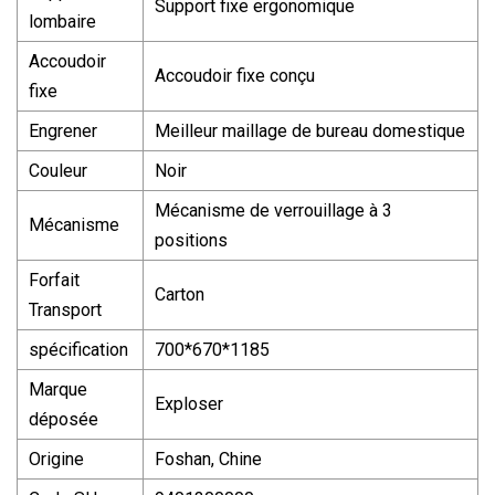
Support fixe ergonomique
lombaire
Accoudoir
Accoudoir fixe conçu
fixe
Engrener
Meilleur maillage de bureau domestique
Couleur
Noir
Mécanisme de verrouillage à 3
Mécanisme
positions
Forfait
Carton
Transport
spécification
700*670*1185
Marque
Exploser
déposée
Origine
Foshan, Chine