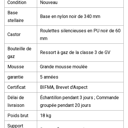
Condition
Nouveau
Base
Base en nylon noir de 340 mm
stellaire
Roulettes silencieuses en PU noir de 60
Castor
mm
Bouteille de
Ressort à gaz de la classe 3 de GV
gaz
Mousse
Grande mousse moulée
garantie
5 années
Certificat
BIFMA, Brevet d'Aspect
Délai de
Échantillon pendant 3 jours ; Commande
livraison
groupée pendant 20 jours
Poids brut
18 kg
Support