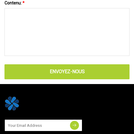
Contenu:
*
ENVOYEZ-NOUS