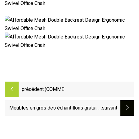
précédent:
(COMME
Meubles en gros des échantillons gratuits
:suivant
chaise de bureau ergonomique en maille
chaise de travail de bureau d'ordinateur