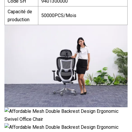
Code SH
9401300000
Capacité de
50000PCS/Mois
production