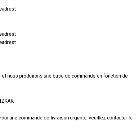
ns et nous produirons une base de commande en fonction de
ZIZKAK.
Pour une commande de livraison urgente, veuillez contacter le