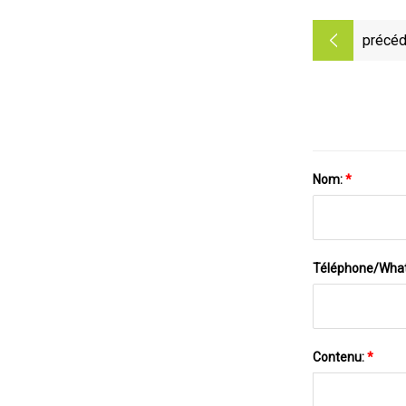
précéd
Nom:
*
Téléphone/Wha
Contenu:
*