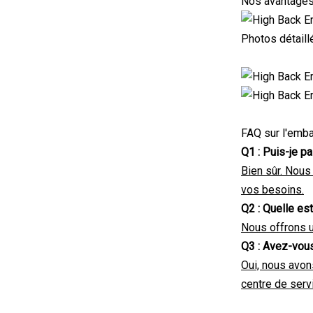
Nos avantage
Photos détaill
FAQ sur l'emba
Q1 : Puis-je 
Bien sûr. Nous
vos besoins.
Q2 : Quelle est
Nous offrons u
Q3 : Avez-vous
Oui, nous avon
centre de servi