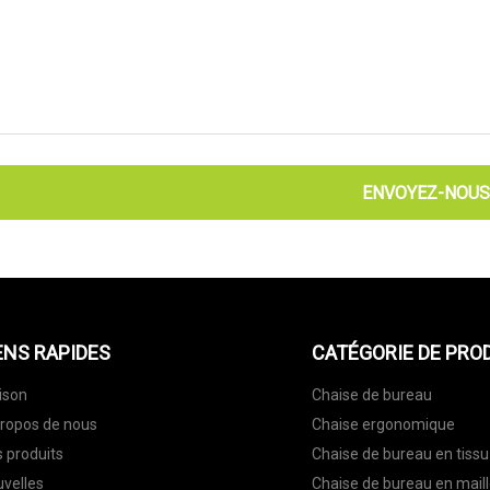
ENVOYEZ-NOUS
ENS RAPIDES
CATÉGORIE DE PRO
ison
Chaise de bureau
ropos de nous
Chaise ergonomique
 produits
Chaise de bureau en tissu
velles
Chaise de bureau en mail