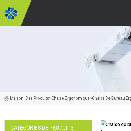
Maison
>
Des Produits
>
Chaise Ergonomique
>
Chaise De Bureau Er
CATÉGORIES DE PRODUITS