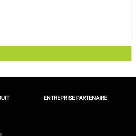
DUIT
ENTREPRISE PARTENAIRE
le