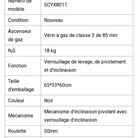
Numéro de
SCYX8011
modèle.
Condition
Nouveau
Ascenseur
Vérin à gaz de classe 3 de 85 mm
de gaz
N,G
18 kg
Verrouillage de levage, de pivotement
Fonction
et d'inclinaison
Taille
65*33*60cm
d'emballage
Couleur
Noir
Mécanisme d'inclinaison pivotant avec
Mécanisme
verrouillage d'inclinaison
Roulette
50mm